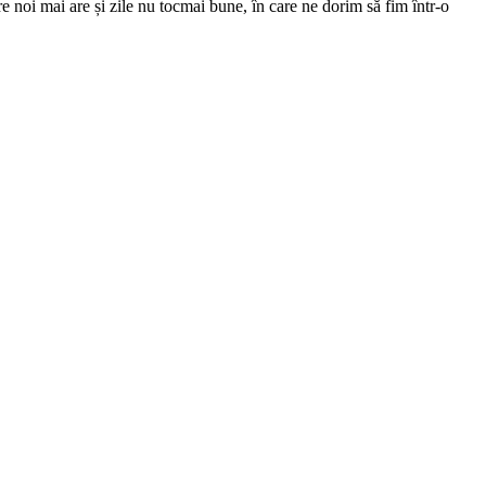
re noi mai are și zile nu tocmai bune, în care ne dorim să fim într-o