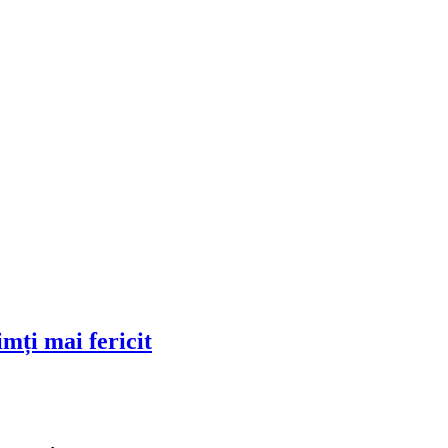
imți mai fericit