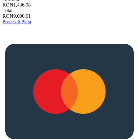
RON1,436.98
Total
RON9,000.01
Procesați Plata