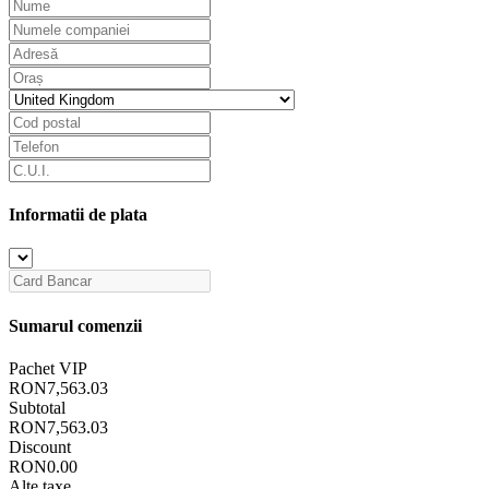
Informatii de plata
Sumarul comenzii
Pachet VIP
RON7,563.03
Subtotal
RON7,563.03
Discount
RON0.00
Alte taxe