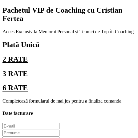
Pachetul VIP de Coaching cu Cristian
Fertea
Acces Exclusiv la Mentorat Personal și Tehnici de Top în Coaching
Plată Unică
2 RATE
3 RATE
6 RATE
Completează formularul de mai jos pentru a finaliza comanda.
Date facturare