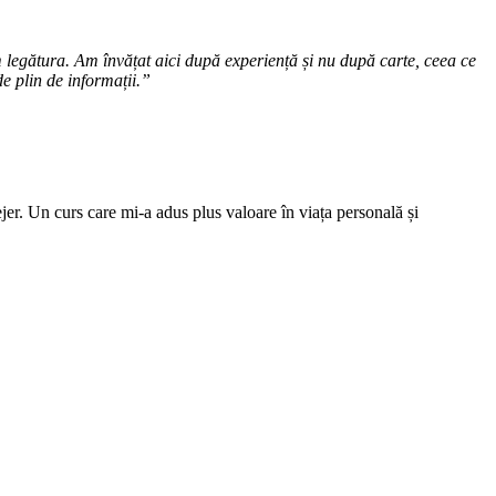
legătura. Am învățat aici după experiență și nu după carte, ceea ce
e plin de informații.”
ejer. Un curs care mi-a adus plus valoare în viața personală și