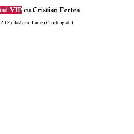
tul VIP
cu Cristian Fertea
ități Exclusive în Lumea Coaching-ului.