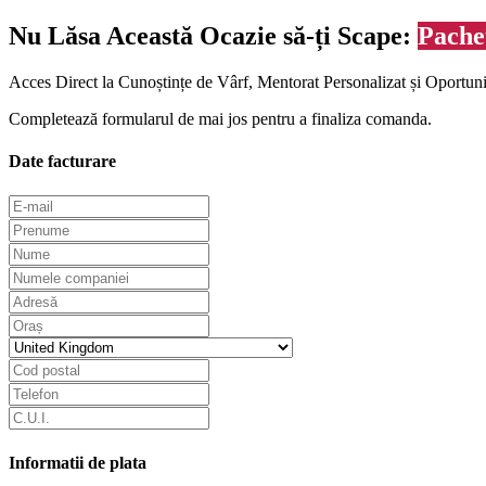
Nu Lăsa Această Ocazie să-ți Scape:
Pache
Acces Direct la Cunoștințe de Vârf, Mentorat Personalizat și Oportun
Completează formularul de mai jos pentru a finaliza comanda.
Date facturare
Informatii de plata