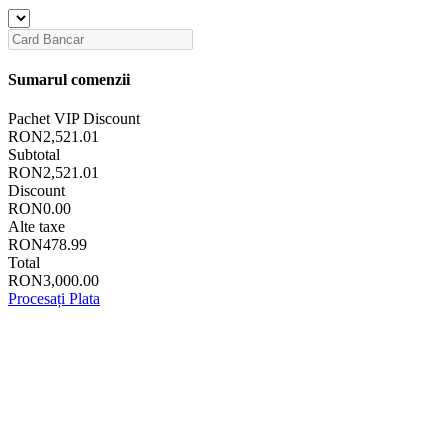
Sumarul comenzii
Pachet VIP Discount
RON2,521.01
Subtotal
RON2,521.01
Discount
RON0.00
Alte taxe
RON478.99
Total
RON3,000.00
Procesați Plata