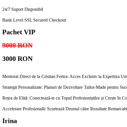
24/7 Suport Disponibil
Bank Level SSL Secured Checkout
Pachet VIP
9000 RON
3000 RON
Mentorat Direct de la Cristian Fertea: Acces Exclusiv la Expertiza U
Strategii Personalizate: Planuri de Dezvoltare Tailor-Made pentru S
Rețea de Elită: Conectează-te cu Topul Profesioniștilor și Crește în 
Accelerare Profesională: Scurtează Drumul către Rezultate Remarcabi
Irina