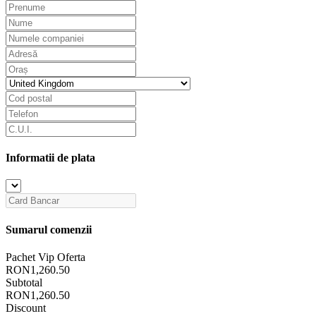
Informatii de plata
Sumarul comenzii
Pachet Vip Oferta
RON1,260.50
Subtotal
RON1,260.50
Discount