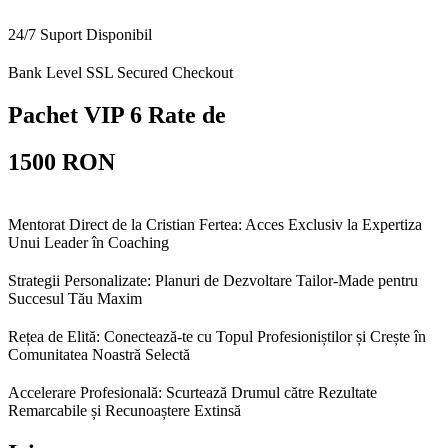
24/7 Suport Disponibil
Bank Level SSL Secured Checkout
Pachet VIP 6 Rate de
1500 RON
Mentorat Direct de la Cristian Fertea: Acces Exclusiv la Expertiza
Unui Leader în Coaching
Strategii Personalizate: Planuri de Dezvoltare Tailor-Made pentru
Succesul Tău Maxim
Rețea de Elită: Conectează-te cu Topul Profesioniștilor și Crește în
Comunitatea Noastră Selectă
Accelerare Profesională: Scurtează Drumul către Rezultate
Remarcabile și Recunoaștere Extinsă