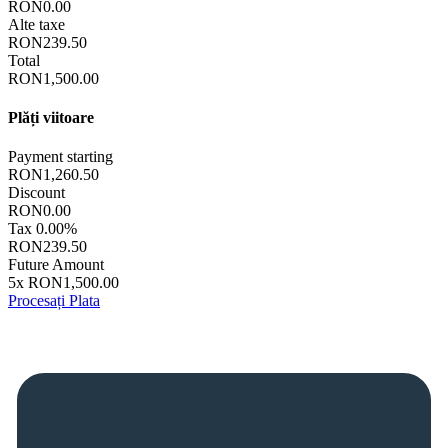
RON0.00
Alte taxe
RON239.50
Total
RON1,500.00
Plăți viitoare
Payment starting
RON1,260.50
Discount
RON0.00
Tax
0.00%
RON239.50
Future Amount
5x RON1,500.00
Procesați Plata