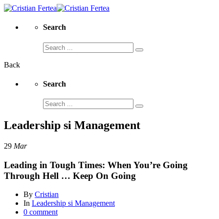
Search
Search
for:
Back
Search
Search
for:
Leadership si Management
29
Mar
Leading in Tough Times: When You’re Going
Through Hell … Keep On Going
By
Cristian
In
Leadership si Management
0 comment