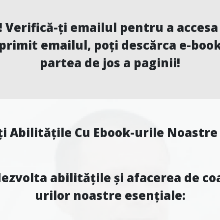
 Verifică-ți emailul pentru a acces
rimit emailul, poți descărca e-book-
partea de jos a paginii!
i Abilitățile Cu
Ebook-urile Noastr
dezvolta abilitățile și afacerea de 
urilor noastre esențiale: