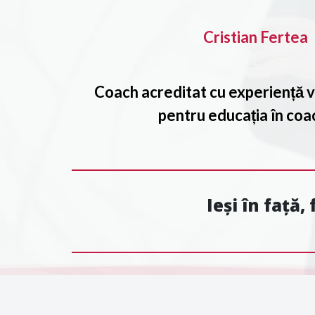
Cristian Fertea
Coach acreditat cu experiență v
pentru educația în coa
Ieși în față,