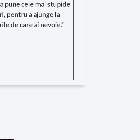
i a pune cele mai stupide
i, pentru a ajunge la
ile de care ai nevoie.”