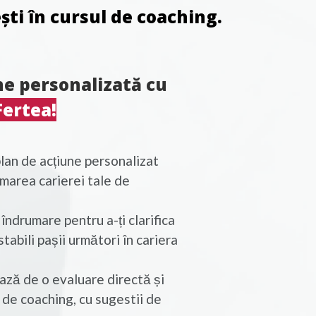
ești în cursul de coaching.
e personalizată cu
Fertea!
lan de acțiune personalizat
marea carierei tale de
ndrumare pentru a-ți clarifica
tabili pașii următori în cariera
ază de o evaluare directă și
e de coaching, cu sugestii de