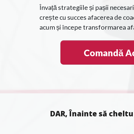
Învață strategiile și pașii necesari
crește cu succes afacerea de co
acum și începe transformarea afa
Comandă A
DAR, Înainte să cheltu