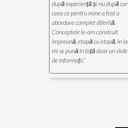
după experiență și nu după car
ceea ce pentru mine a fost o
abordare complet diferită.
Conceptele le-am construit
împreună, etapă cu etapă, în lo
mi se pună în față doar un slide
de informații.”