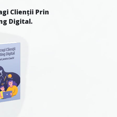
gi Clienții Prin
g Digital.