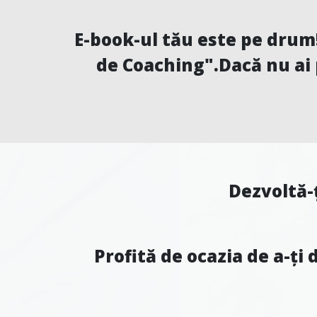
E-book-ul tău este pe drum!
de Coaching".Dacă nu ai p
Dezvoltă-ț
Profită de ocazia de a-ți 