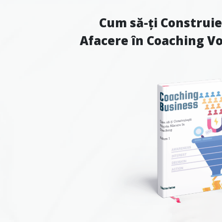
Cum să-ți Construie
Afacere în Coaching Vol