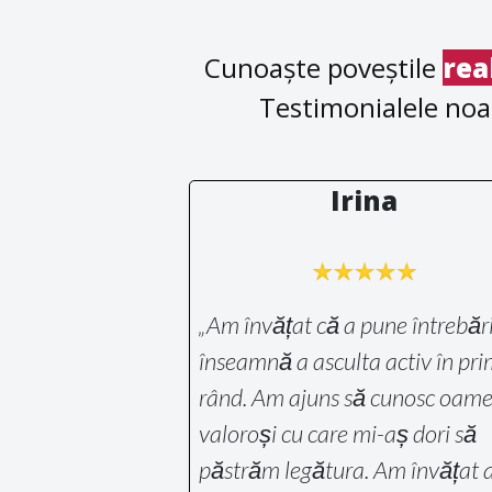
Cunoaște poveștile
rea
Testimonialele noa
Irina
„Am învățat că a pune întrebăr
înseamnă a asculta activ în pri
rând. Am ajuns să cunosc oame
valoroși cu care mi-aș dori să
păstrăm legătura. Am învățat a