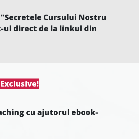
a "Secretele Cursului Nostru
ul direct de la linkul din
e
Exclusive!
coaching cu ajutorul ebook-