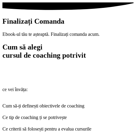
Finalizați Comanda
Ebook-ul tău te așteaptă. Finalizați comanda acum.
Cum să alegi
cursul de coaching potrivit
ce vei învăța:
Cum să-ți definești obiectivele de coaching
Ce tip de coaching ți se potrivește
Ce criterii să folosești pentru a evalua cursurile