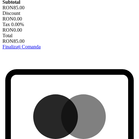
Subtotal
RON85.00
Discount
RON0.00
Tax
0.00%
RON0.00
Total
RON85.00
Finalizați Comanda