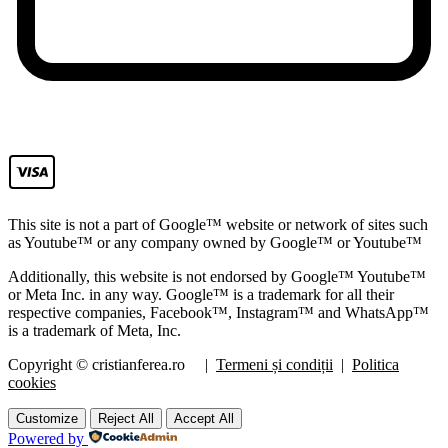
This site is not a part of Google™ website or network of sites such
as Youtube™ or any company owned by Google™ or Youtube™
Additionally, this website is not endorsed by Google™ Youtube™
or Meta Inc. in any way. Google™ is a trademark for all their
respective companies, Facebook™, Instagram™ and WhatsApp™
is a trademark of Meta, Inc.
Copyright © cristianferea.ro |
Termeni și condiții
|
Politica
cookies
Customize
Reject All
Accept All
Powered by