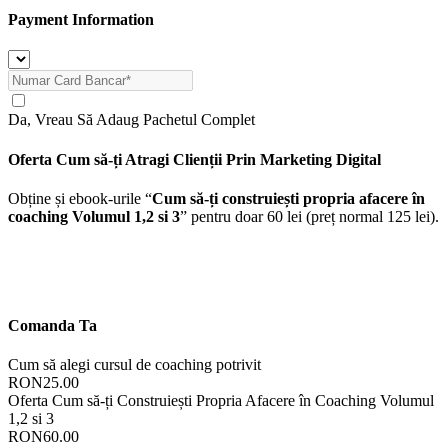
Payment Information
Da, Vreau Să Adaug Pachetul Complet
Oferta Cum să-ți Atragi Clienții Prin Marketing Digital
Obține
și
ebook-urile “
Cum să-ți construiești propria afacere în
coaching Volumul 1,2 si 3
” pentru doar 60 lei
(preț normal 125 lei).
Comanda Ta
Cum să alegi cursul de coaching potrivit
RON25.00
Oferta Cum să-ți Construiești Propria Afacere în Coaching Volumul
1,2 si 3
RON60.00