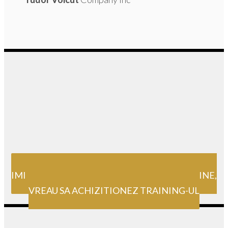
IMI PASA SI MIE DE MINE SI INVESTESC IN MINE,
VREAU SA ACHIZITIONEZ TRAINING-UL