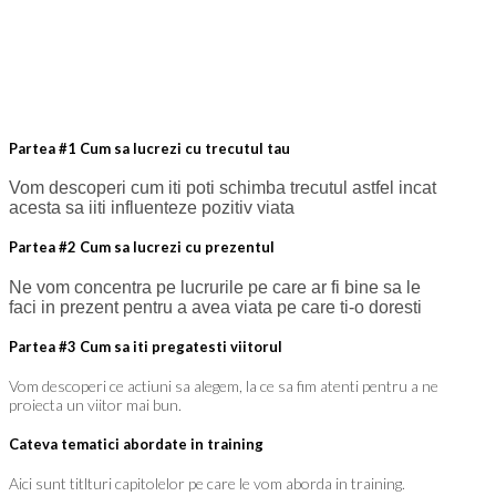
Partea #1 Cum sa lucrezi cu trecutul tau
Vom descoperi cum iti poti schimba trecutul astfel incat
acesta sa iiti influenteze pozitiv viata
Partea #2 Cum sa lucrezi cu prezentul
Ne vom concentra pe lucrurile pe care ar fi bine sa le
faci in prezent pentru a avea viata pe care ti-o doresti
Partea #3 Cum sa iti pregatesti viitorul
Vom descoperi ce actiuni sa alegem, la ce sa fim atenti pentru a ne
proiecta un viitor mai bun.
Cateva tematici abordate in training
Aici sunt titlturi capitolelor pe care le vom aborda in training.