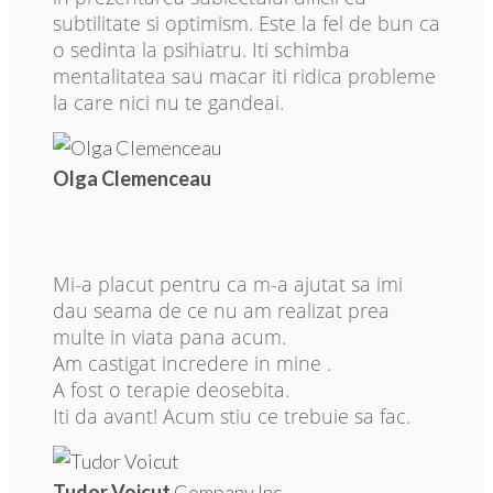
subtilitate si optimism. Este la fel de bun ca
o sedinta la psihiatru. Iti schimba
mentalitatea sau macar iti ridica probleme
la care nici nu te gandeai.
Olga Clemenceau
Mi-a placut pentru ca m-a ajutat sa imi
dau seama de ce nu am realizat prea
multe in viata pana acum.
Am castigat incredere in mine .
A fost o terapie deosebita.
Iti da avant! Acum stiu ce trebuie sa fac.
Tudor Voicut
Company Inc