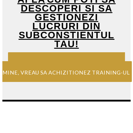
DESCOPERI SI SA
GESTIONEZI
LUCRURI DIN
SUBCONSTIENTUL
TAU!
IMI PASA SI MIE DE MINE SI INVESTESC IN
MINE, VREAU SA ACHIZITIONEZ TRAINING-UL