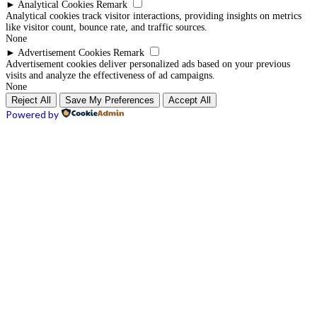
►
Analytical Cookies
Remark
Analytical cookies track visitor interactions, providing insights on metrics
like visitor count, bounce rate, and traffic sources.
None
►
Advertisement Cookies
Remark
Advertisement cookies deliver personalized ads based on your previous
visits and analyze the effectiveness of ad campaigns.
None
Reject All
Save My Preferences
Accept All
Powered by