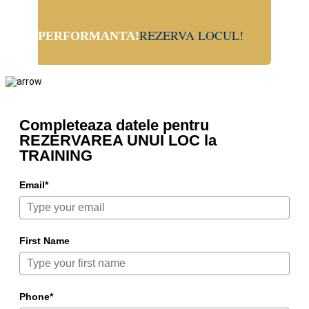
ACTIONEAZA , ACTIUNEA ADUCE
REZERVA LOCUL!
PERFORMANTA!
Completeaza datele pentru
REZERVAREA UNUI LOC la
TRAINING
Email*
First Name
Phone*