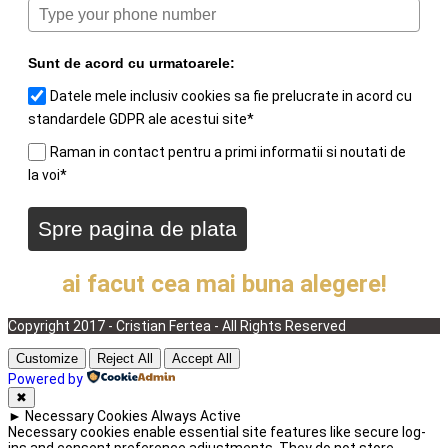
Sunt de acord cu urmatoarele:
Datele mele inclusiv cookies sa fie prelucrate in acord cu
standardele GDPR ale acestui site*
Raman in contact pentru a primi informatii si noutati de
la voi*
Spre pagina de plata
Participa la acest WEBINAR si vei sti ca
ai facut cea mai buna alegere!
Copyright 2017 - Cristian Fertea - All Rights Reserved
Customize
Reject All
Accept All
Powered by
✖
►
Necessary Cookies
Always Active
Necessary cookies enable essential site features like secure log-