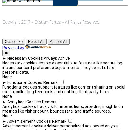
Copyright 2017 - Cristian Fertea - All Rights Reserved
Customize
Reject All
Accept All
Powered by
✖
►
Necessary Cookies
Always Active
Necessary cookies enable essential site features like secure log-
ins and consent preference adjustments. They do not store
personal data.
None
►
Functional Cookies
Remark
Functional cookies support features like content sharing on social
media, collecting feedback, and enabling third-party tools.
None
►
Analytical Cookies
Remark
Analytical cookies track visitor interactions, providing insights on
metrics like visitor count, bounce rate, and traffic sources.
None
►
Advertisement Cookies
Remark
Advertisement cookies deliver personalized ads based on your