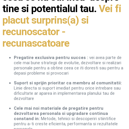
tine si potentialul tau.
Vei fi
placut surprins(a) si
recunoscator -
recunascatoare
Pregatire exclusiva pentru succes :
vei avea parte de
cele mai bune strategii de evolutie, dezvoltare si realizari
personale pentru a obtine ceea ce iti doresti sau pentru a
depasi probleme si provocari
Suport si sprijin prioritar ca membru al comunitatii:
Linie directa si suport imediat pentru orice intrebare sau
dificultate ar aparea in implementarea planului tau de
dezvoltare
Cele mai noi materiale de pregatire pentru
dezvoltarea personala si upgradare continua
constand in:
Metode, tehnici si descoperiri stiintifice
pentru a-ti creste eficienta, performanta si rezultatele
personale