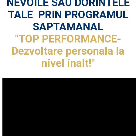
NEVOILE SAU DORINTELE
TALE PRIN PROGRAMUL
SAPTAMANAL
"TOP PERFORMANCE-
Dezvoltare personala la
nivel inalt!"