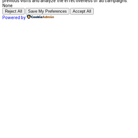
previous visits and analyze the effectiveness of ad campaigns.
None
Reject All
Save My Preferences
Accept All
Powered by