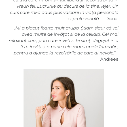
vreun fel. Lucrurile au decurs de la sine, lejer. Un
curs care mi-a adus plus valoare în viața personală
și profesională.
” - Diana
„
Mi-a plăcut foarte mult grupa. Știam sigur că voi
avea multe de învățat și de la ceilalți. Cel mai
relaxant curs, prin care înveți și te simți degajat în a
fi tu însăți și a pune cele mai stupide întrebări,
pentru a ajunge la rezolvările de care ai nevoie.
” -
Andreea