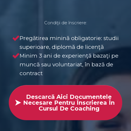
Condiţii de înscriere:
Pregătirea minină obligatorie: studii
superioare, diplomă de licenţă
Minim 3 ani de experienţă bazaţi pe
muncă sau voluntariat, în bază de
contract
Descarcă Aici Documentele
Necesare Pentru Înscrierea În
Cursul De Coaching