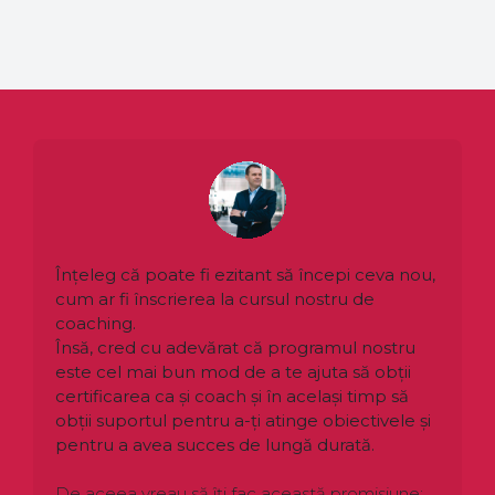
Înțeleg că poate fi ezitant să începi ceva nou,
cum ar fi înscrierea la cursul nostru de
coaching.
Însă, cred cu adevărat că programul nostru
este cel mai bun mod de a te ajuta să obții
certificarea ca și coach și în același timp să
obții suportul pentru a-ți atinge obiectivele și
pentru a avea succes de lungă durată.
De aceea vreau să îți fac această promisiune: