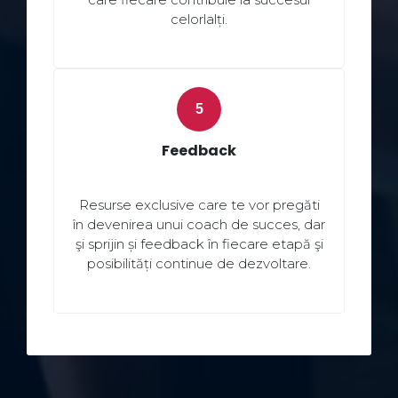
celorlalți.
Feedback
Resurse exclusive care te vor pregăti
în devenirea unui coach de succes, dar
şi sprijin și feedback în fiecare etapă şi
posibilități continue de dezvoltare.