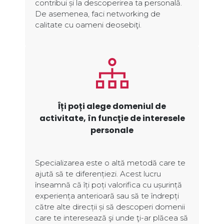
contribui și la descoperirea ta personală.
De asemenea, faci networking de
calitate cu oameni deosebiţi.
Îți poți alege domeniul de
activitate, în funcţie de interesele
personale
Specializarea este o altă metodă care te
ajută să te diferențiezi. Acest lucru
înseamnă că îți poți valorifica cu ușurință
experiența anterioară sau să te îndrepți
către alte direcții și să descoperi domenii
care te interesează şi unde ţi-ar plăcea să