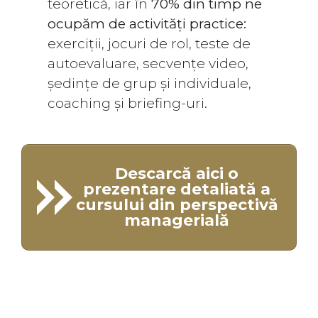
teoretică, iar în
70% din timp ne
ocupăm de activități practice:
exerciții, jocuri de rol, teste de
autoevaluare, secvențe video,
ședințe de grup și individuale,
coaching și briefing-uri.
Descarcă aici o
prezentare detaliată a
cursului din perspectivă
managerială