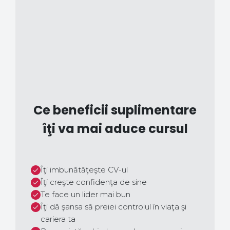
Ce beneficii suplimentare
îţi va mai aduce cursul
Îţi imbunătăţeşte CV-ul
Îţi creşte confidenţa de sine
Te face un lider mai bun
Îţi dă şansa să preiei controlul în viaţa şi
cariera ta