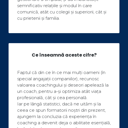
semnificativ relațiile și modul în care
comunică, atât cu colegii și superiorii, cât și
cu prietenii și familia.
Ce înseamnă aceste cifre?
Faptul că din ce în ce mai mulți oameni (în
special angajații companiilor), recunosc
valoarea coachingului și deseori apelează la
un coach, pentru a-și optimiza atât viața
profesională, cât și cea personală.
Iar pe lângă statistici, dacă ne uităm și la
ceea ce spun formatorii noștri din prezent,
ajungem la concluzia că experiența în
coaching a devenit deja o abilitate esențială,