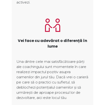
activezi.
Vei face cu adevărat o diferență în
lume
Una dintre cele mai satisfăcătoare părți
ale coachingului sunt momentele în care
realizezi impactul pozitiv asupra
oamenilor din jurul tău. Dacă vrei o carieră
pe care să o practici cu sufletul, să
deblochezi potențialul oamenilor și să
urmărești de aproape procesul lor de
dezvoltare, aici este locul tău.