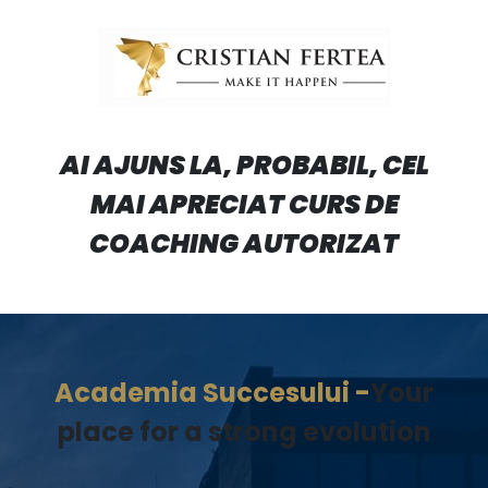
AI AJUNS LA, PROBABIL, CEL
MAI APRECIAT CURS DE
COACHING AUTORIZAT
Academia Succesului -
Your
place for a strong evolution