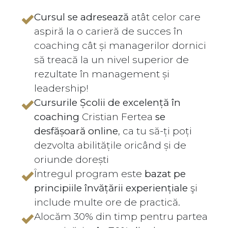
Cursul se adresează
atât celor care
aspiră la o carieră de succes în
coaching cât și managerilor dornici
să treacă la un nivel superior de
rezultate în management și
leadership!
Cursurile Școlii de excelență în
coaching
Cristian Fertea
se
desfășoară online
, ca tu să-ți poți
dezvolta abilitățile oricând și de
oriunde dorești
Întregul program este
bazat pe
principiile învățării experiențiale
şi
include multe ore de practică.
Alocăm 30% din timp pentru partea