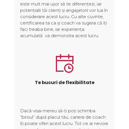
este mult mai ușor să te diferențezi, iar
potențialii tăi clienți și angajatorii vor lua în
considerare acest lucru. Cu alte cuvinte,
certificarea ta ca și coach va sugera că îți
faci treaba bine, iar experiența
acumulată va demonstra acest lucru.
Te bucuri de flexibilitate
Dacă visai mereu să-ți poți schimba
”biroul” după placul tău, cariera de coach
îți poate oferi acest lucru. Tot ce ai nevoie