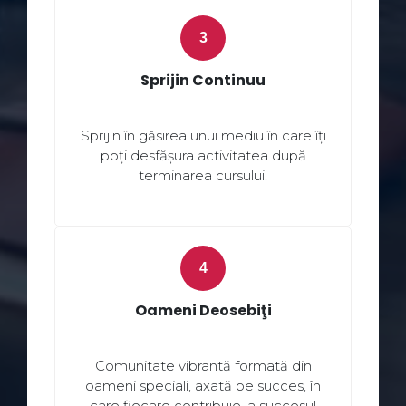
Sprijin Continuu
Sprijin în găsirea unui mediu în care îți
poți desfășura activitatea după
terminarea cursului.
Oameni Deosebiţi
Comunitate vibrantă formată din
oameni speciali, axată pe succes, în
care fiecare contribuie la succesul