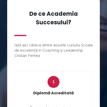
De ce Academia
Succesului?
Iată aici câteva dintre atuurile cursului Școala
de excelență în Coaching şi Leadership
Cristian Fertea
Diplomă Acreditată