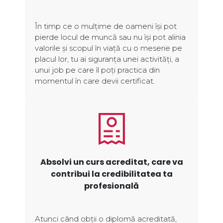
În timp ce o mulțime de oameni își pot
pierde locul de muncă sau nu își pot alinia
valorile și scopul în viață cu o meserie pe
placul lor, tu ai siguranța unei activități, a
unui job pe care îl poți practica din
momentul în care devii certificat.
Absolvi un curs acreditat, care va
contribui la credibilitatea ta
profesională
Atunci când obții o diplomă acreditată,