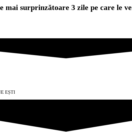
le mai surprinzătoare 3 zile pe care le vei
NE EȘTI