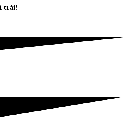
 trăi!