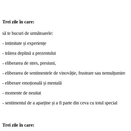
Trei zile în care:
să te bucuri de următoarele:
- intimitate și experiențe
- trăirea deplină a prezentului
- eliberarea de stres, presiuni,
- eliberarea de sentimentele de vinovăție, frustrare sau nemulțumire
- eliberare emoțională și mentală
- momente de neuitat
- sentimentul de a aparține și a fi parte din ceva cu totul special
Trei zile în care: