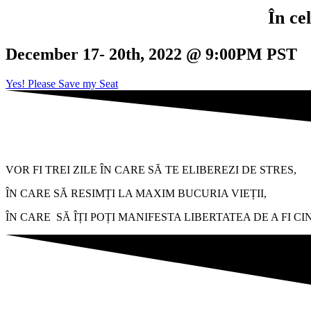
În ce
December 17- 20th, 2022 @ 9:00PM PST
Yes! Please Save my Seat
VOR FI TREI ZILE ÎN CARE SĂ TE ELIBEREZI DE STRES,
ÎN CARE SĂ RESIMȚI LA MAXIM BUCURIA VIEȚII,
ÎN CARE SĂ ÎȚI POȚI MANIFESTA LIBERTATEA DE A FI CI