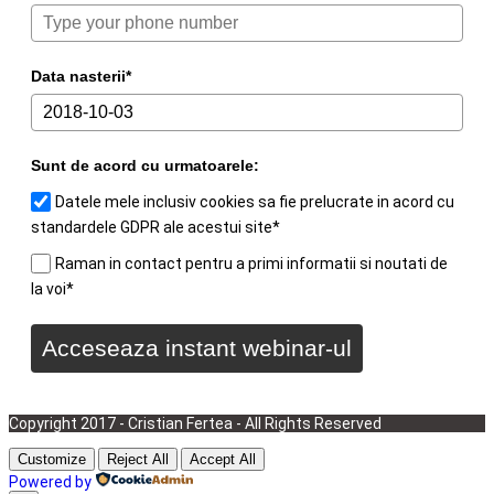
Data nasterii*
Sunt de acord cu urmatoarele:
Datele mele inclusiv cookies sa fie prelucrate in acord cu
standardele GDPR ale acestui site*
Raman in contact pentru a primi informatii si noutati de
la voi*
Acceseaza instant webinar-ul
Urmareste gratuit acest scurt webinar.
Copyright 2017 - Cristian Fertea - All Rights Reserved
Customize
Reject All
Accept All
Powered by