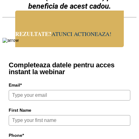
beneficia de acest cadou.
ESTI PREGATIT PENTRU A OBTINE
REZULTATE?
ATUNCI ACTIONEAZA!
Completeaza datele pentru acces
instant la webinar
Email*
First Name
Phone*